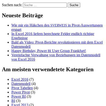
Suchen nach:
Neueste Beiträge
Wie mir ein Häkchen den
in Pivot-Auswertungen
SVERWEIS
erspart
In Excel 2016 liefern berechnete Felder endlich richtige
Ergebnisse
Bald als Video: Pivot-Berichte revolutionieren mit dem Excel
Datenmodell
Happy Birthday, Power
User Group Frankfurt!
BI
Vereinfachte Verwaltung von Beziehungen im Datenmodell
von Excel 2016
Am meisten verwendetete Kategorien
Excel 2016
(7)
Datenmodell
(4)
Pivot Tabellen
(4)
Power Pivot
(3)
Power BI
(3)
BI
(3)
Excel 2013
(2)