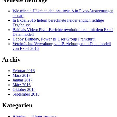
Wie mir ein Häkchen den
in Pivot-Auswertungen
SVERWEIS
erspart
In Excel 2016 liefern berechnete Felder endlich richtige
Ergebnisse
Bald als Video: Pivot-Berichte revolutionieren mit dem Excel
Datenmodell
Happy Birthday, Power
User Group Frankfurt!
BI
Vereinfachte Verwaltung von Beziehungen im Datenmodell
von Excel 2016
Archiv
Februar 2018
März 2017
Januar 2017
März 2016
Oktober 2015
September 2015
Kategorien
Abrufen und transformieren