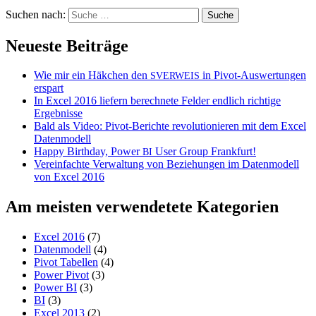
Suchen nach:
Neueste Beiträge
Wie mir ein Häkchen den
in Pivot-Auswertungen
SVERWEIS
erspart
In Excel 2016 liefern berechnete Felder endlich richtige
Ergebnisse
Bald als Video: Pivot-Berichte revolutionieren mit dem Excel
Datenmodell
Happy Birthday, Power
User Group Frankfurt!
BI
Vereinfachte Verwaltung von Beziehungen im Datenmodell
von Excel 2016
Am meisten verwendetete Kategorien
Excel 2016
(7)
Datenmodell
(4)
Pivot Tabellen
(4)
Power Pivot
(3)
Power BI
(3)
BI
(3)
Excel 2013
(2)