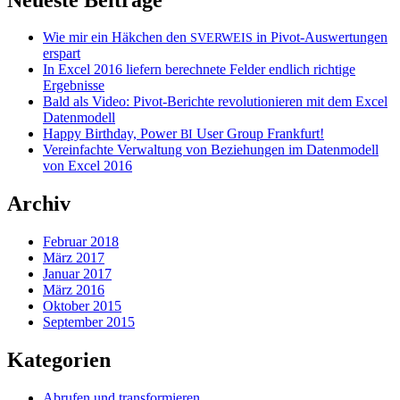
Wie mir ein Häkchen den
in Pivot-Auswertungen
SVERWEIS
erspart
In Excel 2016 liefern berechnete Felder endlich richtige
Ergebnisse
Bald als Video: Pivot-Berichte revolutionieren mit dem Excel
Datenmodell
Happy Birthday, Power
User Group Frankfurt!
BI
Vereinfachte Verwaltung von Beziehungen im Datenmodell
von Excel 2016
Archiv
Februar 2018
März 2017
Januar 2017
März 2016
Oktober 2015
September 2015
Kategorien
Abrufen und transformieren