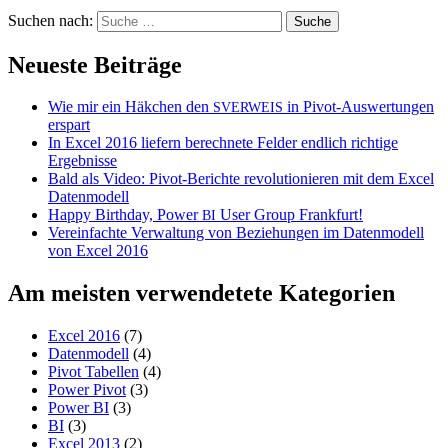
Suchen nach:
Neueste Beiträge
Wie mir ein Häkchen den
in Pivot-Auswertungen
SVERWEIS
erspart
In Excel 2016 liefern berechnete Felder endlich richtige
Ergebnisse
Bald als Video: Pivot-Berichte revolutionieren mit dem Excel
Datenmodell
Happy Birthday, Power
User Group Frankfurt!
BI
Vereinfachte Verwaltung von Beziehungen im Datenmodell
von Excel 2016
Am meisten verwendetete Kategorien
Excel 2016
(7)
Datenmodell
(4)
Pivot Tabellen
(4)
Power Pivot
(3)
Power BI
(3)
BI
(3)
Excel 2013
(2)