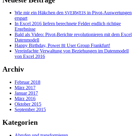
Wie mir ein Häkchen den
in Pivot-Auswertungen
SVERWEIS
erspart
In Excel 2016 liefern berechnete Felder endlich richtige
Ergebnisse
Bald als Video: Pivot-Berichte revolutionieren mit dem Excel
Datenmodell
Happy Birthday, Power
User Group Frankfurt!
BI
Vereinfachte Verwaltung von Beziehungen im Datenmodell
von Excel 2016
Archiv
Februar 2018
März 2017
Januar 2017
März 2016
Oktober 2015
September 2015
Kategorien
Abrufen und transformieren