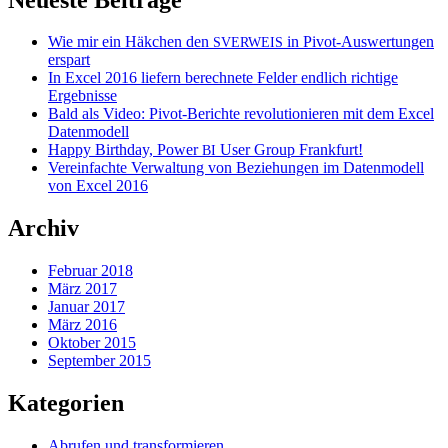
Wie mir ein Häkchen den
in Pivot-Auswertungen
SVERWEIS
erspart
In Excel 2016 liefern berechnete Felder endlich richtige
Ergebnisse
Bald als Video: Pivot-Berichte revolutionieren mit dem Excel
Datenmodell
Happy Birthday, Power
User Group Frankfurt!
BI
Vereinfachte Verwaltung von Beziehungen im Datenmodell
von Excel 2016
Archiv
Februar 2018
März 2017
Januar 2017
März 2016
Oktober 2015
September 2015
Kategorien
Abrufen und transformieren