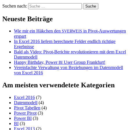
Suchen nach:
Neueste Beiträge
Wie mir ein Häkchen den
in Pivot-Auswertungen
SVERWEIS
erspart
In Excel 2016 liefern berechnete Felder endlich richtige
Ergebnisse
Bald als Video: Pivot-Berichte revolutionieren mit dem Excel
Datenmodell
Happy Birthday, Power
User Group Frankfurt!
BI
Vereinfachte Verwaltung von Beziehungen im Datenmodell
von Excel 2016
Am meisten verwendetete Kategorien
Excel 2016
(7)
Datenmodell
(4)
Pivot Tabellen
(4)
Power Pivot
(3)
Power BI
(3)
BI
(3)
Excel 2013
(2)