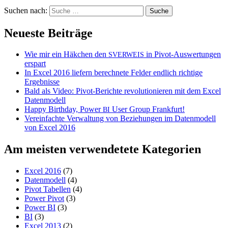
Suchen nach:
Neueste Beiträge
Wie mir ein Häkchen den
in Pivot-Auswertungen
SVERWEIS
erspart
In Excel 2016 liefern berechnete Felder endlich richtige
Ergebnisse
Bald als Video: Pivot-Berichte revolutionieren mit dem Excel
Datenmodell
Happy Birthday, Power
User Group Frankfurt!
BI
Vereinfachte Verwaltung von Beziehungen im Datenmodell
von Excel 2016
Am meisten verwendetete Kategorien
Excel 2016
(7)
Datenmodell
(4)
Pivot Tabellen
(4)
Power Pivot
(3)
Power BI
(3)
BI
(3)
Excel 2013
(2)