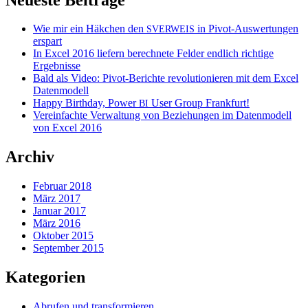
Wie mir ein Häkchen den
in Pivot-Auswertungen
SVERWEIS
erspart
In Excel 2016 liefern berechnete Felder endlich richtige
Ergebnisse
Bald als Video: Pivot-Berichte revolutionieren mit dem Excel
Datenmodell
Happy Birthday, Power
User Group Frankfurt!
BI
Vereinfachte Verwaltung von Beziehungen im Datenmodell
von Excel 2016
Archiv
Februar 2018
März 2017
Januar 2017
März 2016
Oktober 2015
September 2015
Kategorien
Abrufen und transformieren