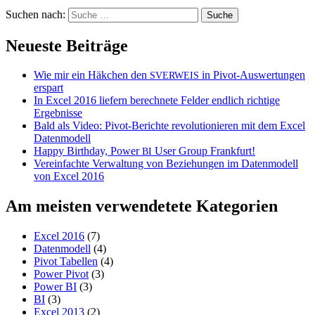
Suchen nach:
Neueste Beiträge
Wie mir ein Häkchen den
in Pivot-Auswertungen
SVERWEIS
erspart
In Excel 2016 liefern berechnete Felder endlich richtige
Ergebnisse
Bald als Video: Pivot-Berichte revolutionieren mit dem Excel
Datenmodell
Happy Birthday, Power
User Group Frankfurt!
BI
Vereinfachte Verwaltung von Beziehungen im Datenmodell
von Excel 2016
Am meisten verwendetete Kategorien
Excel 2016
(7)
Datenmodell
(4)
Pivot Tabellen
(4)
Power Pivot
(3)
Power BI
(3)
BI
(3)
Excel 2013
(2)