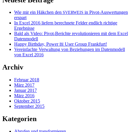
Wie mir ein Häkchen den
in Pivot-Auswertungen
SVERWEIS
erspart
In Excel 2016 liefern berechnete Felder endlich richtige
Ergebnisse
Bald als Video: Pivot-Berichte revolutionieren mit dem Excel
Datenmodell
Happy Birthday, Power
User Group Frankfurt!
BI
Vereinfachte Verwaltung von Beziehungen im Datenmodell
von Excel 2016
Archiv
Februar 2018
März 2017
Januar 2017
März 2016
Oktober 2015
September 2015
Kategorien
Abrufen und transformieren