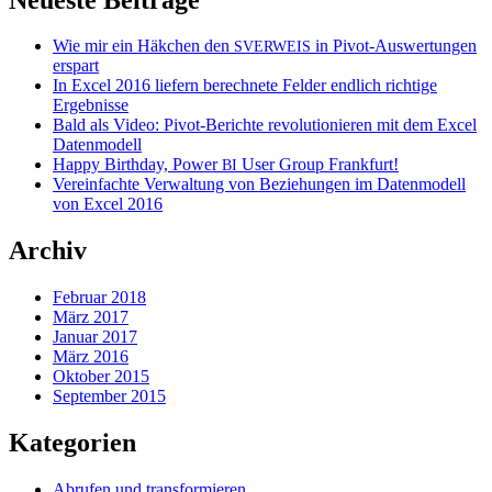
Wie mir ein Häkchen den
in Pivot-Auswertungen
SVERWEIS
erspart
In Excel 2016 liefern berechnete Felder endlich richtige
Ergebnisse
Bald als Video: Pivot-Berichte revolutionieren mit dem Excel
Datenmodell
Happy Birthday, Power
User Group Frankfurt!
BI
Vereinfachte Verwaltung von Beziehungen im Datenmodell
von Excel 2016
Archiv
Februar 2018
März 2017
Januar 2017
März 2016
Oktober 2015
September 2015
Kategorien
Abrufen und transformieren