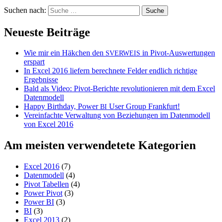
Suchen nach:
Neueste Beiträge
Wie mir ein Häkchen den
in Pivot-Auswertungen
SVERWEIS
erspart
In Excel 2016 liefern berechnete Felder endlich richtige
Ergebnisse
Bald als Video: Pivot-Berichte revolutionieren mit dem Excel
Datenmodell
Happy Birthday, Power
User Group Frankfurt!
BI
Vereinfachte Verwaltung von Beziehungen im Datenmodell
von Excel 2016
Am meisten verwendetete Kategorien
Excel 2016
(7)
Datenmodell
(4)
Pivot Tabellen
(4)
Power Pivot
(3)
Power BI
(3)
BI
(3)
Excel 2013
(2)