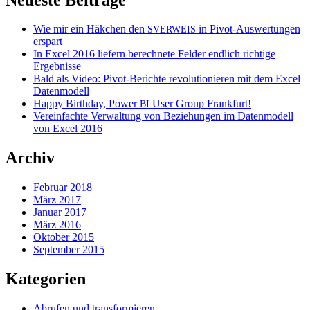
Wie mir ein Häkchen den
in Pivot-Auswertungen
SVERWEIS
erspart
In Excel 2016 liefern berechnete Felder endlich richtige
Ergebnisse
Bald als Video: Pivot-Berichte revolutionieren mit dem Excel
Datenmodell
Happy Birthday, Power
User Group Frankfurt!
BI
Vereinfachte Verwaltung von Beziehungen im Datenmodell
von Excel 2016
Archiv
Februar 2018
März 2017
Januar 2017
März 2016
Oktober 2015
September 2015
Kategorien
Abrufen und transformieren