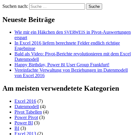
Suchen nach:
Neueste Beiträge
Wie mir ein Häkchen den
in Pivot-Auswertungen
SVERWEIS
erspart
In Excel 2016 liefern berechnete Felder endlich richtige
Ergebnisse
Bald als Video: Pivot-Berichte revolutionieren mit dem Excel
Datenmodell
Happy Birthday, Power
User Group Frankfurt!
BI
Vereinfachte Verwaltung von Beziehungen im Datenmodell
von Excel 2016
Am meisten verwendetete Kategorien
Excel 2016
(7)
Datenmodell
(4)
Pivot Tabellen
(4)
Power Pivot
(3)
Power BI
(3)
BI
(3)
Excel 2013
(2)