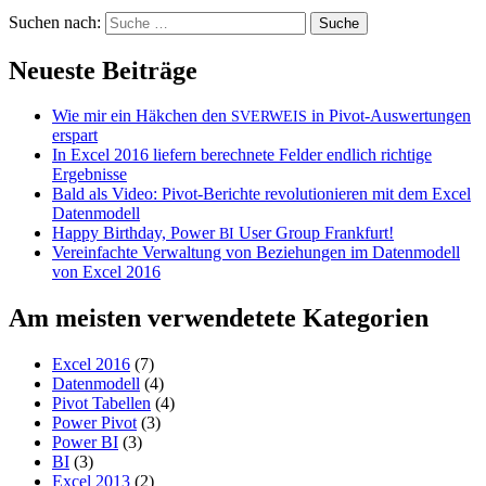
Suchen nach:
Neueste Beiträge
Wie mir ein Häkchen den
in Pivot-Auswertungen
SVERWEIS
erspart
In Excel 2016 liefern berechnete Felder endlich richtige
Ergebnisse
Bald als Video: Pivot-Berichte revolutionieren mit dem Excel
Datenmodell
Happy Birthday, Power
User Group Frankfurt!
BI
Vereinfachte Verwaltung von Beziehungen im Datenmodell
von Excel 2016
Am meisten verwendetete Kategorien
Excel 2016
(7)
Datenmodell
(4)
Pivot Tabellen
(4)
Power Pivot
(3)
Power BI
(3)
BI
(3)
Excel 2013
(2)