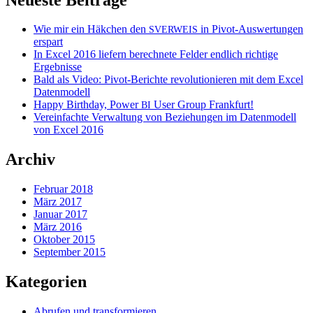
Wie mir ein Häkchen den
in Pivot-Auswertungen
SVERWEIS
erspart
In Excel 2016 liefern berechnete Felder endlich richtige
Ergebnisse
Bald als Video: Pivot-Berichte revolutionieren mit dem Excel
Datenmodell
Happy Birthday, Power
User Group Frankfurt!
BI
Vereinfachte Verwaltung von Beziehungen im Datenmodell
von Excel 2016
Archiv
Februar 2018
März 2017
Januar 2017
März 2016
Oktober 2015
September 2015
Kategorien
Abrufen und transformieren