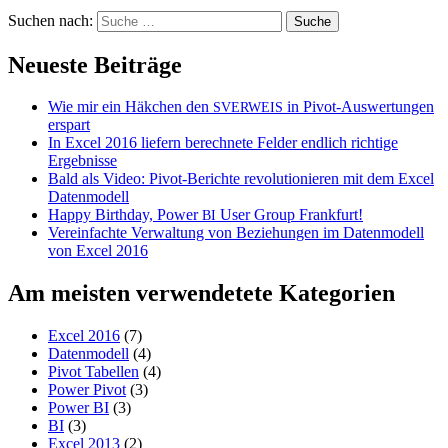
Suchen nach:
Neueste Beiträge
Wie mir ein Häkchen den
in Pivot-Auswertungen
SVERWEIS
erspart
In Excel 2016 liefern berechnete Felder endlich richtige
Ergebnisse
Bald als Video: Pivot-Berichte revolutionieren mit dem Excel
Datenmodell
Happy Birthday, Power
User Group Frankfurt!
BI
Vereinfachte Verwaltung von Beziehungen im Datenmodell
von Excel 2016
Am meisten verwendetete Kategorien
Excel 2016
(7)
Datenmodell
(4)
Pivot Tabellen
(4)
Power Pivot
(3)
Power BI
(3)
BI
(3)
Excel 2013
(2)