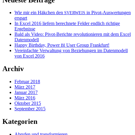
Wie mir ein Häkchen den
in Pivot-Auswertungen
SVERWEIS
erspart
In Excel 2016 liefern berechnete Felder endlich richtige
Ergebnisse
Bald als Video: Pivot-Berichte revolutionieren mit dem Excel
Datenmodell
Happy Birthday, Power
User Group Frankfurt!
BI
Vereinfachte Verwaltung von Beziehungen im Datenmodell
von Excel 2016
Archiv
Februar 2018
März 2017
Januar 2017
März 2016
Oktober 2015
September 2015
Kategorien
Abrufen und transformieren