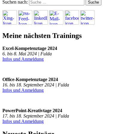
Suchen nach:
Meine nächsten Trainings
Excel-Kompetenztage 2024
6. bis 8. Mai 2024 | Fulda
Infos und Anmeldung
Office-Kompetenztage 2024
16. bis 18. September 2024 | Fulda
Infos und Anmeldung
PowerPoint-Kreativtage 2024
17. bis 18. September 2024 | Fulda
Infos und Anmeldung
Neueste Beiträge