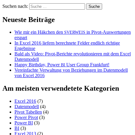
Suchen nach:
Neueste Beiträge
Wie mir ein Häkchen den
in Pivot-Auswertungen
SVERWEIS
erspart
In Excel 2016 liefern berechnete Felder endlich richtige
Ergebnisse
Bald als Video: Pivot-Berichte revolutionieren mit dem Excel
Datenmodell
Happy Birthday, Power
User Group Frankfurt!
BI
Vereinfachte Verwaltung von Beziehungen im Datenmodell
von Excel 2016
Am meisten verwendetete Kategorien
Excel 2016
(7)
Datenmodell
(4)
Pivot Tabellen
(4)
Power Pivot
(3)
Power BI
(3)
BI
(3)
Excel 2013
(2)