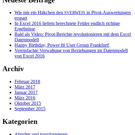
Wie mir ein Häkchen den
in Pivot-Auswertungen
SVERWEIS
erspart
In Excel 2016 liefern berechnete Felder endlich richtige
Ergebnisse
Bald als Video: Pivot-Berichte revolutionieren mit dem Excel
Datenmodell
Happy Birthday, Power
User Group Frankfurt!
BI
Vereinfachte Verwaltung von Beziehungen im Datenmodell
von Excel 2016
Archiv
Februar 2018
März 2017
Januar 2017
März 2016
Oktober 2015
September 2015
Kategorien
Abrufen und transformieren