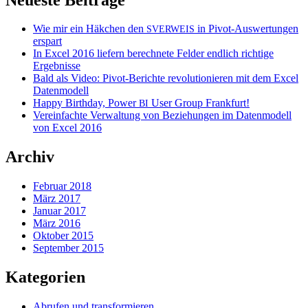
Wie mir ein Häkchen den
in Pivot-Auswertungen
SVERWEIS
erspart
In Excel 2016 liefern berechnete Felder endlich richtige
Ergebnisse
Bald als Video: Pivot-Berichte revolutionieren mit dem Excel
Datenmodell
Happy Birthday, Power
User Group Frankfurt!
BI
Vereinfachte Verwaltung von Beziehungen im Datenmodell
von Excel 2016
Archiv
Februar 2018
März 2017
Januar 2017
März 2016
Oktober 2015
September 2015
Kategorien
Abrufen und transformieren