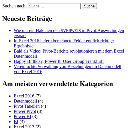
Suchen nach:
Neueste Beiträge
Wie mir ein Häkchen den
in Pivot-Auswertungen
SVERWEIS
erspart
In Excel 2016 liefern berechnete Felder endlich richtige
Ergebnisse
Bald als Video: Pivot-Berichte revolutionieren mit dem Excel
Datenmodell
Happy Birthday, Power
User Group Frankfurt!
BI
Vereinfachte Verwaltung von Beziehungen im Datenmodell
von Excel 2016
Am meisten verwendetete Kategorien
Excel 2016
(7)
Datenmodell
(4)
Pivot Tabellen
(4)
Power Pivot
(3)
Power BI
(3)
BI
(3)
Excel 2013
(2)