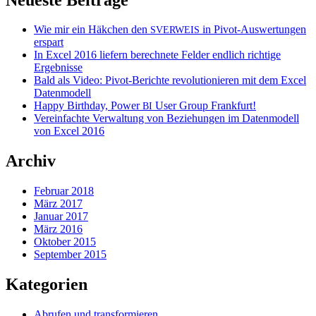
Wie mir ein Häkchen den
in Pivot-Auswertungen
SVERWEIS
erspart
In Excel 2016 liefern berechnete Felder endlich richtige
Ergebnisse
Bald als Video: Pivot-Berichte revolutionieren mit dem Excel
Datenmodell
Happy Birthday, Power
User Group Frankfurt!
BI
Vereinfachte Verwaltung von Beziehungen im Datenmodell
von Excel 2016
Archiv
Februar 2018
März 2017
Januar 2017
März 2016
Oktober 2015
September 2015
Kategorien
Abrufen und transformieren