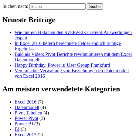
Suchen nach:
Neueste Beiträge
Wie mir ein Häkchen den
in Pivot-Auswertungen
SVERWEIS
erspart
In Excel 2016 liefern berechnete Felder endlich richtige
Ergebnisse
Bald als Video: Pivot-Berichte revolutionieren mit dem Excel
Datenmodell
Happy Birthday, Power
User Group Frankfurt!
BI
Vereinfachte Verwaltung von Beziehungen im Datenmodell
von Excel 2016
Am meisten verwendetete Kategorien
Excel 2016
(7)
Datenmodell
(4)
Pivot Tabellen
(4)
Power Pivot
(3)
Power BI
(3)
BI
(3)
Excel 2013
(2)