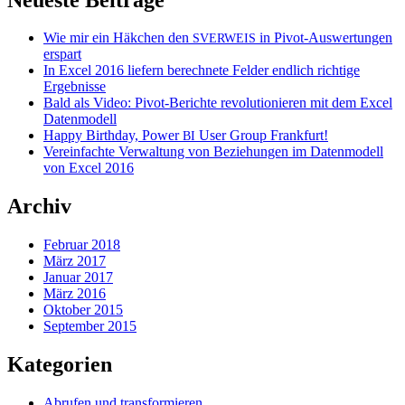
Wie mir ein Häkchen den
in Pivot-Auswertungen
SVERWEIS
erspart
In Excel 2016 liefern berechnete Felder endlich richtige
Ergebnisse
Bald als Video: Pivot-Berichte revolutionieren mit dem Excel
Datenmodell
Happy Birthday, Power
User Group Frankfurt!
BI
Vereinfachte Verwaltung von Beziehungen im Datenmodell
von Excel 2016
Archiv
Februar 2018
März 2017
Januar 2017
März 2016
Oktober 2015
September 2015
Kategorien
Abrufen und transformieren