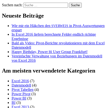
Suchen nach:
Neueste Beiträge
Wie mir ein Häkchen den
in Pivot-Auswertungen
SVERWEIS
erspart
In Excel 2016 liefern berechnete Felder endlich richtige
Ergebnisse
Bald als Video: Pivot-Berichte revolutionieren mit dem Excel
Datenmodell
Happy Birthday, Power
User Group Frankfurt!
BI
Vereinfachte Verwaltung von Beziehungen im Datenmodell
von Excel 2016
Am meisten verwendetete Kategorien
Excel 2016
(7)
Datenmodell
(4)
Pivot Tabellen
(4)
Power Pivot
(3)
Power BI
(3)
BI
(3)
Excel 2013
(2)