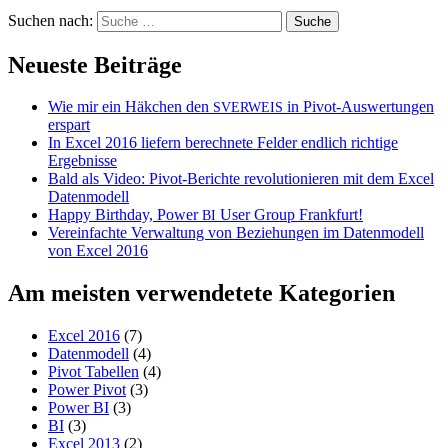
Suchen nach:
Neueste Beiträge
Wie mir ein Häkchen den
in Pivot-Auswertungen
SVERWEIS
erspart
In Excel 2016 liefern berechnete Felder endlich richtige
Ergebnisse
Bald als Video: Pivot-Berichte revolutionieren mit dem Excel
Datenmodell
Happy Birthday, Power
User Group Frankfurt!
BI
Vereinfachte Verwaltung von Beziehungen im Datenmodell
von Excel 2016
Am meisten verwendetete Kategorien
Excel 2016
(7)
Datenmodell
(4)
Pivot Tabellen
(4)
Power Pivot
(3)
Power BI
(3)
BI
(3)
Excel 2013
(2)