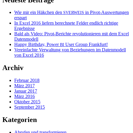
Wie mir ein Häkchen den
in Pivot-Auswertungen
SVERWEIS
erspart
In Excel 2016 liefern berechnete Felder endlich richtige
Ergebnisse
Bald als Video: Pivot-Berichte revolutionieren mit dem Excel
Datenmodell
Happy Birthday, Power
User Group Frankfurt!
BI
Vereinfachte Verwaltung von Beziehungen im Datenmodell
von Excel 2016
Archiv
Februar 2018
März 2017
Januar 2017
März 2016
Oktober 2015
September 2015
Kategorien
Abrufen und transformieren