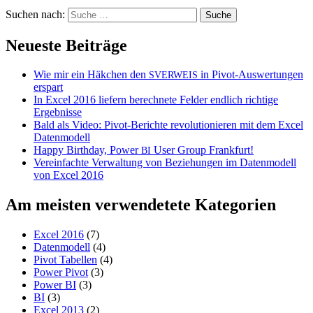
Suchen nach:
Neueste Beiträge
Wie mir ein Häkchen den
in Pivot-Auswertungen
SVERWEIS
erspart
In Excel 2016 liefern berechnete Felder endlich richtige
Ergebnisse
Bald als Video: Pivot-Berichte revolutionieren mit dem Excel
Datenmodell
Happy Birthday, Power
User Group Frankfurt!
BI
Vereinfachte Verwaltung von Beziehungen im Datenmodell
von Excel 2016
Am meisten verwendetete Kategorien
Excel 2016
(7)
Datenmodell
(4)
Pivot Tabellen
(4)
Power Pivot
(3)
Power BI
(3)
BI
(3)
Excel 2013
(2)