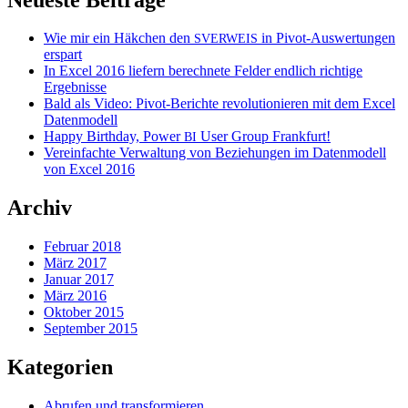
Wie mir ein Häkchen den
in Pivot-Auswertungen
SVERWEIS
erspart
In Excel 2016 liefern berechnete Felder endlich richtige
Ergebnisse
Bald als Video: Pivot-Berichte revolutionieren mit dem Excel
Datenmodell
Happy Birthday, Power
User Group Frankfurt!
BI
Vereinfachte Verwaltung von Beziehungen im Datenmodell
von Excel 2016
Archiv
Februar 2018
März 2017
Januar 2017
März 2016
Oktober 2015
September 2015
Kategorien
Abrufen und transformieren