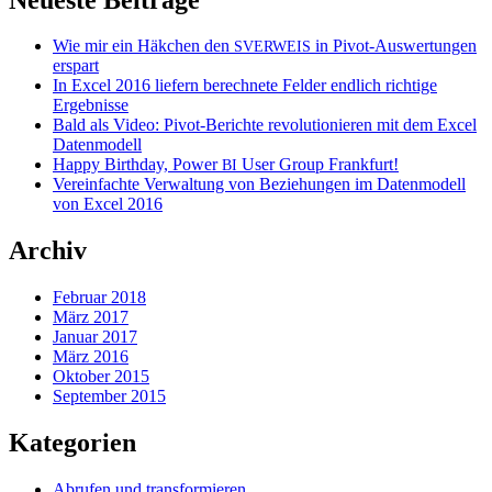
Wie mir ein Häkchen den
in Pivot-Auswertungen
SVERWEIS
erspart
In Excel 2016 liefern berechnete Felder endlich richtige
Ergebnisse
Bald als Video: Pivot-Berichte revolutionieren mit dem Excel
Datenmodell
Happy Birthday, Power
User Group Frankfurt!
BI
Vereinfachte Verwaltung von Beziehungen im Datenmodell
von Excel 2016
Archiv
Februar 2018
März 2017
Januar 2017
März 2016
Oktober 2015
September 2015
Kategorien
Abrufen und transformieren