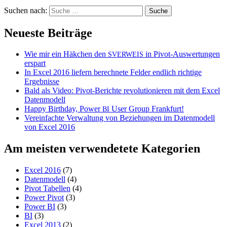
Suchen nach:
Neueste Beiträge
Wie mir ein Häkchen den
in Pivot-Auswertungen
SVERWEIS
erspart
In Excel 2016 liefern berechnete Felder endlich richtige
Ergebnisse
Bald als Video: Pivot-Berichte revolutionieren mit dem Excel
Datenmodell
Happy Birthday, Power
User Group Frankfurt!
BI
Vereinfachte Verwaltung von Beziehungen im Datenmodell
von Excel 2016
Am meisten verwendetete Kategorien
Excel 2016
(7)
Datenmodell
(4)
Pivot Tabellen
(4)
Power Pivot
(3)
Power BI
(3)
BI
(3)
Excel 2013
(2)