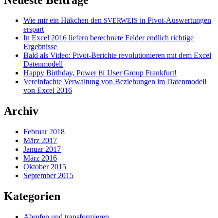
Wie mir ein Häkchen den
in Pivot-Auswertungen
SVERWEIS
erspart
In Excel 2016 liefern berechnete Felder endlich richtige
Ergebnisse
Bald als Video: Pivot-Berichte revolutionieren mit dem Excel
Datenmodell
Happy Birthday, Power
User Group Frankfurt!
BI
Vereinfachte Verwaltung von Beziehungen im Datenmodell
von Excel 2016
Archiv
Februar 2018
März 2017
Januar 2017
März 2016
Oktober 2015
September 2015
Kategorien
Abrufen und transformieren