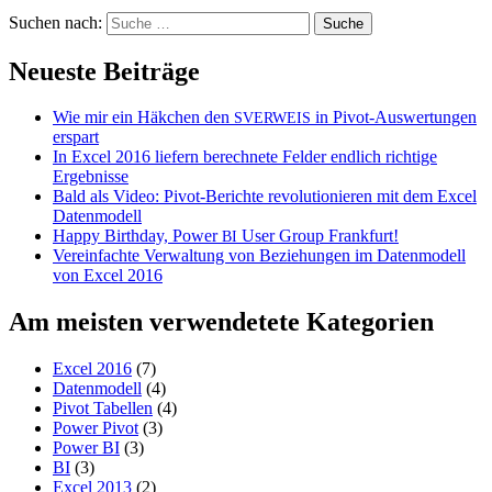
Suchen nach:
Neueste Beiträge
Wie mir ein Häkchen den
in Pivot-Auswertungen
SVERWEIS
erspart
In Excel 2016 liefern berechnete Felder endlich richtige
Ergebnisse
Bald als Video: Pivot-Berichte revolutionieren mit dem Excel
Datenmodell
Happy Birthday, Power
User Group Frankfurt!
BI
Vereinfachte Verwaltung von Beziehungen im Datenmodell
von Excel 2016
Am meisten verwendetete Kategorien
Excel 2016
(7)
Datenmodell
(4)
Pivot Tabellen
(4)
Power Pivot
(3)
Power BI
(3)
BI
(3)
Excel 2013
(2)