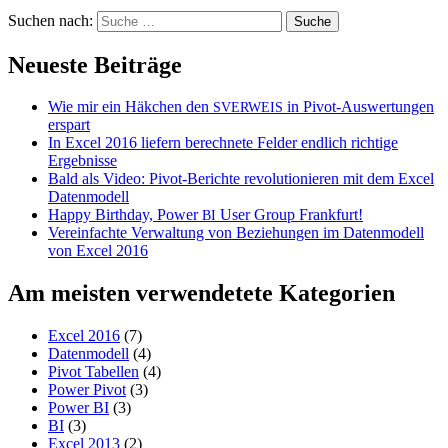
Suchen nach:
Neueste Beiträge
Wie mir ein Häkchen den
in Pivot-Auswertungen
SVERWEIS
erspart
In Excel 2016 liefern berechnete Felder endlich richtige
Ergebnisse
Bald als Video: Pivot-Berichte revolutionieren mit dem Excel
Datenmodell
Happy Birthday, Power
User Group Frankfurt!
BI
Vereinfachte Verwaltung von Beziehungen im Datenmodell
von Excel 2016
Am meisten verwendetete Kategorien
Excel 2016
(7)
Datenmodell
(4)
Pivot Tabellen
(4)
Power Pivot
(3)
Power BI
(3)
BI
(3)
Excel 2013
(2)