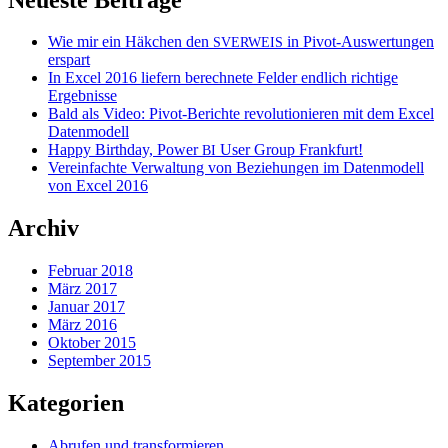
Wie mir ein Häkchen den
in Pivot-Auswertungen
SVERWEIS
erspart
In Excel 2016 liefern berechnete Felder endlich richtige
Ergebnisse
Bald als Video: Pivot-Berichte revolutionieren mit dem Excel
Datenmodell
Happy Birthday, Power
User Group Frankfurt!
BI
Vereinfachte Verwaltung von Beziehungen im Datenmodell
von Excel 2016
Archiv
Februar 2018
März 2017
Januar 2017
März 2016
Oktober 2015
September 2015
Kategorien
Abrufen und transformieren