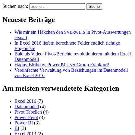
Suchen nach:
Neueste Beiträge
Wie mir ein Häkchen den
in Pivot-Auswertungen
SVERWEIS
erspart
In Excel 2016 liefern berechnete Felder endlich richtige
Ergebnisse
Bald als Video: Pivot-Berichte revolutionieren mit dem Excel
Datenmodell
Happy Birthday, Power
User Group Frankfurt!
BI
Vereinfachte Verwaltung von Beziehungen im Datenmodell
von Excel 2016
Am meisten verwendetete Kategorien
Excel 2016
(7)
Datenmodell
(4)
Pivot Tabellen
(4)
Power Pivot
(3)
Power BI
(3)
BI
(3)
Excel 2013
(2)