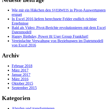
Wie mir ein Häkchen den
in Pivot-Auswertungen
SVERWEIS
erspart
In Excel 2016 liefern berechnete Felder endlich richtige
Ergebnisse
Bald als Video: Pivot-Berichte revolutionieren mit dem Excel
Datenmodell
Happy Birthday, Power
User Group Frankfurt!
BI
Vereinfachte Verwaltung von Beziehungen im Datenmodell
von Excel 2016
Archiv
Februar 2018
März 2017
Januar 2017
März 2016
Oktober 2015
September 2015
Kategorien
Abrufen und transformieren