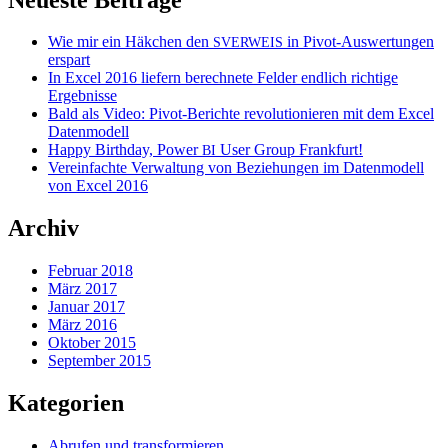
Wie mir ein Häkchen den
in Pivot-Auswertungen
SVERWEIS
erspart
In Excel 2016 liefern berechnete Felder endlich richtige
Ergebnisse
Bald als Video: Pivot-Berichte revolutionieren mit dem Excel
Datenmodell
Happy Birthday, Power
User Group Frankfurt!
BI
Vereinfachte Verwaltung von Beziehungen im Datenmodell
von Excel 2016
Archiv
Februar 2018
März 2017
Januar 2017
März 2016
Oktober 2015
September 2015
Kategorien
Abrufen und transformieren