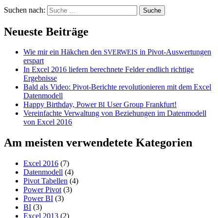
Suchen nach:
Neueste Beiträge
Wie mir ein Häkchen den
in Pivot-Auswertungen
SVERWEIS
erspart
In Excel 2016 liefern berechnete Felder endlich richtige
Ergebnisse
Bald als Video: Pivot-Berichte revolutionieren mit dem Excel
Datenmodell
Happy Birthday, Power
User Group Frankfurt!
BI
Vereinfachte Verwaltung von Beziehungen im Datenmodell
von Excel 2016
Am meisten verwendetete Kategorien
Excel 2016
(7)
Datenmodell
(4)
Pivot Tabellen
(4)
Power Pivot
(3)
Power BI
(3)
BI
(3)
Excel 2013
(2)