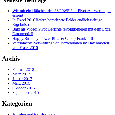
Wie mir ein Häkchen den
in Pivot-Auswertungen
SVERWEIS
erspart
In Excel 2016 liefern berechnete Felder endlich richtige
Ergebnisse
Bald als Video: Pivot-Berichte revolutionieren mit dem Excel
Datenmodell
Happy Birthday, Power
User Group Frankfurt!
BI
Vereinfachte Verwaltung von Beziehungen im Datenmodell
von Excel 2016
Archiv
Februar 2018
März 2017
Januar 2017
März 2016
Oktober 2015
September 2015
Kategorien
Abrufen und transformieren