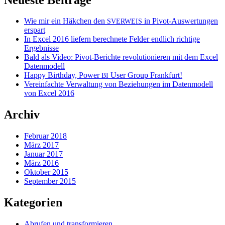
Wie mir ein Häkchen den
in Pivot-Auswertungen
SVERWEIS
erspart
In Excel 2016 liefern berechnete Felder endlich richtige
Ergebnisse
Bald als Video: Pivot-Berichte revolutionieren mit dem Excel
Datenmodell
Happy Birthday, Power
User Group Frankfurt!
BI
Vereinfachte Verwaltung von Beziehungen im Datenmodell
von Excel 2016
Archiv
Februar 2018
März 2017
Januar 2017
März 2016
Oktober 2015
September 2015
Kategorien
Abrufen und transformieren