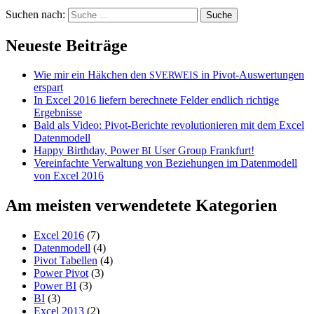
Suchen nach:
Neueste Beiträge
Wie mir ein Häkchen den
in Pivot-Auswertungen
SVERWEIS
erspart
In Excel 2016 liefern berechnete Felder endlich richtige
Ergebnisse
Bald als Video: Pivot-Berichte revolutionieren mit dem Excel
Datenmodell
Happy Birthday, Power
User Group Frankfurt!
BI
Vereinfachte Verwaltung von Beziehungen im Datenmodell
von Excel 2016
Am meisten verwendetete Kategorien
Excel 2016
(7)
Datenmodell
(4)
Pivot Tabellen
(4)
Power Pivot
(3)
Power BI
(3)
BI
(3)
Excel 2013
(2)