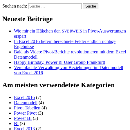
Suchen nach:
Neueste Beiträge
Wie mir ein Häkchen den
in Pivot-Auswertungen
SVERWEIS
erspart
In Excel 2016 liefern berechnete Felder endlich richtige
Ergebnisse
Bald als Video: Pivot-Berichte revolutionieren mit dem Excel
Datenmodell
Happy Birthday, Power
User Group Frankfurt!
BI
Vereinfachte Verwaltung von Beziehungen im Datenmodell
von Excel 2016
Am meisten verwendetete Kategorien
Excel 2016
(7)
Datenmodell
(4)
Pivot Tabellen
(4)
Power Pivot
(3)
Power BI
(3)
BI
(3)
Excel 2013
(2)