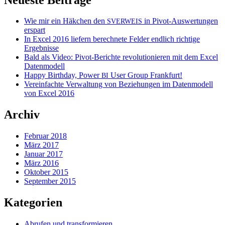
Wie mir ein Häkchen den
in Pivot-Auswertungen
SVERWEIS
erspart
In Excel 2016 liefern berechnete Felder endlich richtige
Ergebnisse
Bald als Video: Pivot-Berichte revolutionieren mit dem Excel
Datenmodell
Happy Birthday, Power
User Group Frankfurt!
BI
Vereinfachte Verwaltung von Beziehungen im Datenmodell
von Excel 2016
Archiv
Februar 2018
März 2017
Januar 2017
März 2016
Oktober 2015
September 2015
Kategorien
Abrufen und transformieren