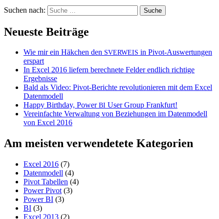
Suchen nach:
Neueste Beiträge
Wie mir ein Häkchen den
in Pivot-Auswertungen
SVERWEIS
erspart
In Excel 2016 liefern berechnete Felder endlich richtige
Ergebnisse
Bald als Video: Pivot-Berichte revolutionieren mit dem Excel
Datenmodell
Happy Birthday, Power
User Group Frankfurt!
BI
Vereinfachte Verwaltung von Beziehungen im Datenmodell
von Excel 2016
Am meisten verwendetete Kategorien
Excel 2016
(7)
Datenmodell
(4)
Pivot Tabellen
(4)
Power Pivot
(3)
Power BI
(3)
BI
(3)
Excel 2013
(2)