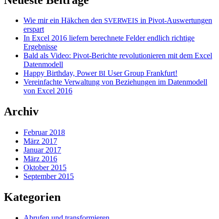
Wie mir ein Häkchen den
in Pivot-Auswertungen
SVERWEIS
erspart
In Excel 2016 liefern berechnete Felder endlich richtige
Ergebnisse
Bald als Video: Pivot-Berichte revolutionieren mit dem Excel
Datenmodell
Happy Birthday, Power
User Group Frankfurt!
BI
Vereinfachte Verwaltung von Beziehungen im Datenmodell
von Excel 2016
Archiv
Februar 2018
März 2017
Januar 2017
März 2016
Oktober 2015
September 2015
Kategorien
Abrufen und transformieren