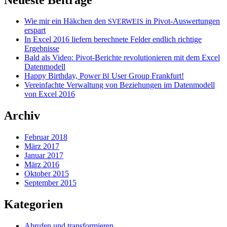
Wie mir ein Häkchen den
in Pivot-Auswertungen
SVERWEIS
erspart
In Excel 2016 liefern berechnete Felder endlich richtige
Ergebnisse
Bald als Video: Pivot-Berichte revolutionieren mit dem Excel
Datenmodell
Happy Birthday, Power
User Group Frankfurt!
BI
Vereinfachte Verwaltung von Beziehungen im Datenmodell
von Excel 2016
Archiv
Februar 2018
März 2017
Januar 2017
März 2016
Oktober 2015
September 2015
Kategorien
Abrufen und transformieren