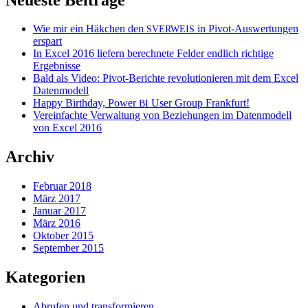
Wie mir ein Häkchen den
in Pivot-Auswertungen
SVERWEIS
erspart
In Excel 2016 liefern berechnete Felder endlich richtige
Ergebnisse
Bald als Video: Pivot-Berichte revolutionieren mit dem Excel
Datenmodell
Happy Birthday, Power
User Group Frankfurt!
BI
Vereinfachte Verwaltung von Beziehungen im Datenmodell
von Excel 2016
Archiv
Februar 2018
März 2017
Januar 2017
März 2016
Oktober 2015
September 2015
Kategorien
Abrufen und transformieren