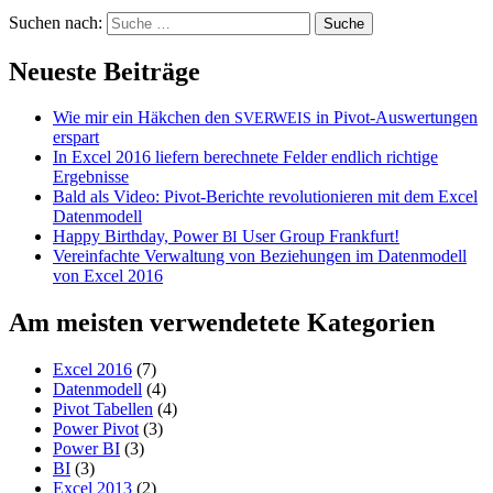
Suchen nach:
Neueste Beiträge
Wie mir ein Häkchen den
in Pivot-Auswertungen
SVERWEIS
erspart
In Excel 2016 liefern berechnete Felder endlich richtige
Ergebnisse
Bald als Video: Pivot-Berichte revolutionieren mit dem Excel
Datenmodell
Happy Birthday, Power
User Group Frankfurt!
BI
Vereinfachte Verwaltung von Beziehungen im Datenmodell
von Excel 2016
Am meisten verwendetete Kategorien
Excel 2016
(7)
Datenmodell
(4)
Pivot Tabellen
(4)
Power Pivot
(3)
Power BI
(3)
BI
(3)
Excel 2013
(2)