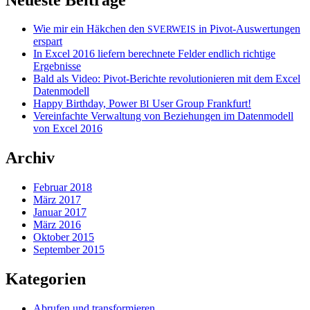
Wie mir ein Häkchen den
in Pivot-Auswertungen
SVERWEIS
erspart
In Excel 2016 liefern berechnete Felder endlich richtige
Ergebnisse
Bald als Video: Pivot-Berichte revolutionieren mit dem Excel
Datenmodell
Happy Birthday, Power
User Group Frankfurt!
BI
Vereinfachte Verwaltung von Beziehungen im Datenmodell
von Excel 2016
Archiv
Februar 2018
März 2017
Januar 2017
März 2016
Oktober 2015
September 2015
Kategorien
Abrufen und transformieren