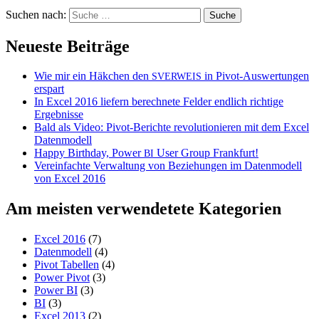
Suchen nach:
Neueste Beiträge
Wie mir ein Häkchen den
in Pivot-Auswertungen
SVERWEIS
erspart
In Excel 2016 liefern berechnete Felder endlich richtige
Ergebnisse
Bald als Video: Pivot-Berichte revolutionieren mit dem Excel
Datenmodell
Happy Birthday, Power
User Group Frankfurt!
BI
Vereinfachte Verwaltung von Beziehungen im Datenmodell
von Excel 2016
Am meisten verwendetete Kategorien
Excel 2016
(7)
Datenmodell
(4)
Pivot Tabellen
(4)
Power Pivot
(3)
Power BI
(3)
BI
(3)
Excel 2013
(2)