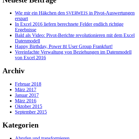
Wie mir ein Häkchen den
in Pivot-Auswertungen
SVERWEIS
erspart
In Excel 2016 liefern berechnete Felder endlich richtige
Ergebnisse
Bald als Video: Pivot-Berichte revolutionieren mit dem Excel
Datenmodell
Happy Birthday, Power
User Group Frankfurt!
BI
Vereinfachte Verwaltung von Beziehungen im Datenmodell
von Excel 2016
Archiv
Februar 2018
März 2017
Januar 2017
März 2016
Oktober 2015
September 2015
Kategorien
Abrufen und transformieren