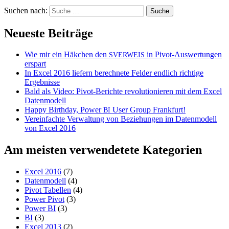
Suchen nach:
Neueste Beiträge
Wie mir ein Häkchen den
in Pivot-Auswertungen
SVERWEIS
erspart
In Excel 2016 liefern berechnete Felder endlich richtige
Ergebnisse
Bald als Video: Pivot-Berichte revolutionieren mit dem Excel
Datenmodell
Happy Birthday, Power
User Group Frankfurt!
BI
Vereinfachte Verwaltung von Beziehungen im Datenmodell
von Excel 2016
Am meisten verwendetete Kategorien
Excel 2016
(7)
Datenmodell
(4)
Pivot Tabellen
(4)
Power Pivot
(3)
Power BI
(3)
BI
(3)
Excel 2013
(2)