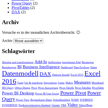
Power Query
(2)
PivotTables
(2)
DAX
(2)
Archiv
Versuche es in der monatlichen Archivübersicht. 🙂
Archiv
Schlagwörter
Add-In
Abrufen und transformieren
Aufbereiten
berechnetes Feld
Bereinigen
BI
Business Intelligence
Beziehungen
Dashboard
Data Explorer
Daten
Datenmodell
Excel
DAX
Diskrete Anzahl
Excel 2013
2016
Measures
Gantt
Get & transform
Importieren
Listen
Makro
Menüband
MS-Query
Office-Design
Pivot
Pivot-Auswertung
Pivot-Tabelle
Pivot-Tabellen
PivotTable
Power Pivot
Power
Power BI Desktop
Power BI User Group
Query
Power View
Registerkarte Daten
Schnelleinblick
SUMX
SVERWEIS
Video
SVWERWEIS
Textkonvertierungs-Assistent
Umsatz
VBA
Video2Brain