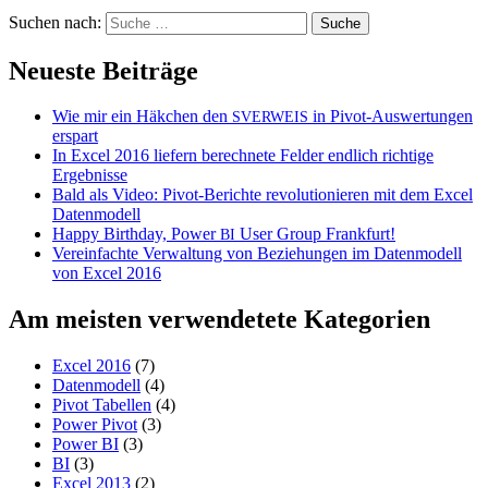
Suchen nach:
Neueste Beiträge
Wie mir ein Häkchen den
in Pivot-Auswertungen
SVERWEIS
erspart
In Excel 2016 liefern berechnete Felder endlich richtige
Ergebnisse
Bald als Video: Pivot-Berichte revolutionieren mit dem Excel
Datenmodell
Happy Birthday, Power
User Group Frankfurt!
BI
Vereinfachte Verwaltung von Beziehungen im Datenmodell
von Excel 2016
Am meisten verwendetete Kategorien
Excel 2016
(7)
Datenmodell
(4)
Pivot Tabellen
(4)
Power Pivot
(3)
Power BI
(3)
BI
(3)
Excel 2013
(2)