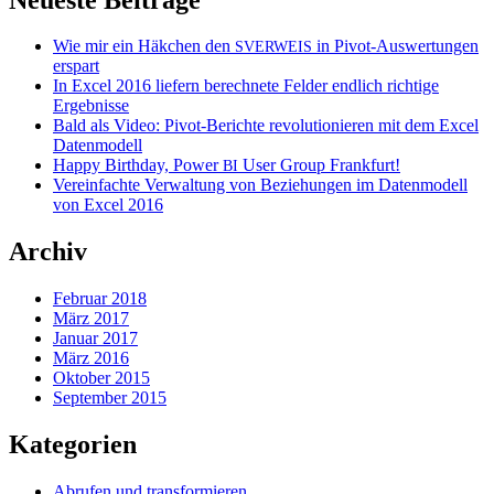
Wie mir ein Häkchen den
in Pivot-Auswertungen
SVERWEIS
erspart
In Excel 2016 liefern berechnete Felder endlich richtige
Ergebnisse
Bald als Video: Pivot-Berichte revolutionieren mit dem Excel
Datenmodell
Happy Birthday, Power
User Group Frankfurt!
BI
Vereinfachte Verwaltung von Beziehungen im Datenmodell
von Excel 2016
Archiv
Februar 2018
März 2017
Januar 2017
März 2016
Oktober 2015
September 2015
Kategorien
Abrufen und transformieren