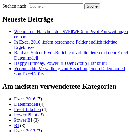
Suchen nach:
Neueste Beiträge
Wie mir ein Häkchen den
in Pivot-Auswertungen
SVERWEIS
erspart
In Excel 2016 liefern berechnete Felder endlich richtige
Ergebnisse
Bald als Video: Pivot-Berichte revolutionieren mit dem Excel
Datenmodell
Happy Birthday, Power
User Group Frankfurt!
BI
Vereinfachte Verwaltung von Beziehungen im Datenmodell
von Excel 2016
Am meisten verwendetete Kategorien
Excel 2016
(7)
Datenmodell
(4)
Pivot Tabellen
(4)
Power Pivot
(3)
Power BI
(3)
BI
(3)
Excel 2013
(2)