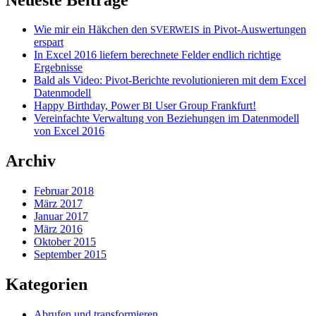
Wie mir ein Häkchen den
in Pivot-Auswertungen
SVERWEIS
erspart
In Excel 2016 liefern berechnete Felder endlich richtige
Ergebnisse
Bald als Video: Pivot-Berichte revolutionieren mit dem Excel
Datenmodell
Happy Birthday, Power
User Group Frankfurt!
BI
Vereinfachte Verwaltung von Beziehungen im Datenmodell
von Excel 2016
Archiv
Februar 2018
März 2017
Januar 2017
März 2016
Oktober 2015
September 2015
Kategorien
Abrufen und transformieren