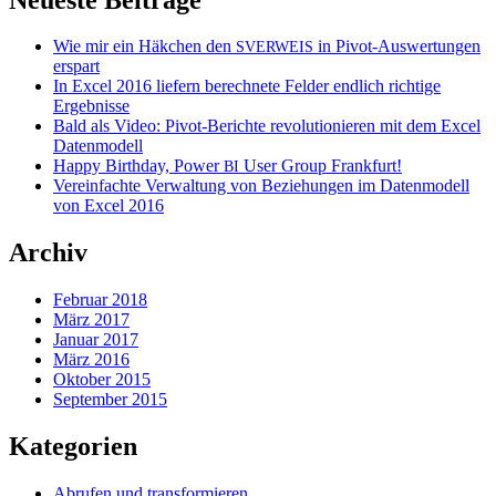
Wie mir ein Häkchen den
in Pivot-Auswertungen
SVERWEIS
erspart
In Excel 2016 liefern berechnete Felder endlich richtige
Ergebnisse
Bald als Video: Pivot-Berichte revolutionieren mit dem Excel
Datenmodell
Happy Birthday, Power
User Group Frankfurt!
BI
Vereinfachte Verwaltung von Beziehungen im Datenmodell
von Excel 2016
Archiv
Februar 2018
März 2017
Januar 2017
März 2016
Oktober 2015
September 2015
Kategorien
Abrufen und transformieren