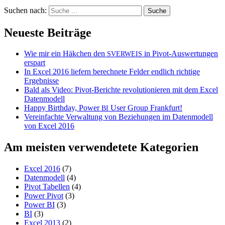
Suchen nach:
Neueste Beiträge
Wie mir ein Häkchen den
in Pivot-Auswertungen
SVERWEIS
erspart
In Excel 2016 liefern berechnete Felder endlich richtige
Ergebnisse
Bald als Video: Pivot-Berichte revolutionieren mit dem Excel
Datenmodell
Happy Birthday, Power
User Group Frankfurt!
BI
Vereinfachte Verwaltung von Beziehungen im Datenmodell
von Excel 2016
Am meisten verwendetete Kategorien
Excel 2016
(7)
Datenmodell
(4)
Pivot Tabellen
(4)
Power Pivot
(3)
Power BI
(3)
BI
(3)
Excel 2013
(2)