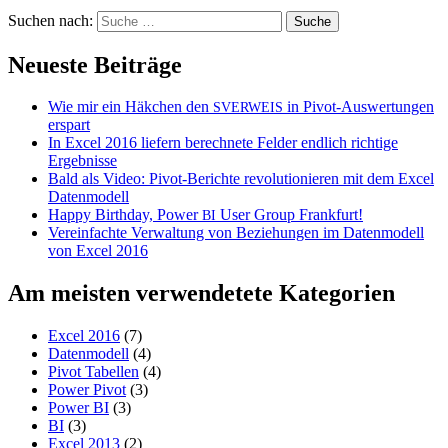
Suchen nach:
Neueste Beiträge
Wie mir ein Häkchen den
in Pivot-Auswertungen
SVERWEIS
erspart
In Excel 2016 liefern berechnete Felder endlich richtige
Ergebnisse
Bald als Video: Pivot-Berichte revolutionieren mit dem Excel
Datenmodell
Happy Birthday, Power
User Group Frankfurt!
BI
Vereinfachte Verwaltung von Beziehungen im Datenmodell
von Excel 2016
Am meisten verwendetete Kategorien
Excel 2016
(7)
Datenmodell
(4)
Pivot Tabellen
(4)
Power Pivot
(3)
Power BI
(3)
BI
(3)
Excel 2013
(2)