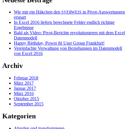
Wie mir ein Häkchen den
in Pivot-Auswertungen
SVERWEIS
erspart
In Excel 2016 liefern berechnete Felder endlich richtige
Ergebnisse
Bald als Video: Pivot-Berichte revolutionieren mit dem Excel
Datenmodell
Happy Birthday, Power
User Group Frankfurt!
BI
Vereinfachte Verwaltung von Beziehungen im Datenmodell
von Excel 2016
Archiv
Februar 2018
März 2017
Januar 2017
März 2016
Oktober 2015
September 2015
Kategorien
Abrufen und transformieren