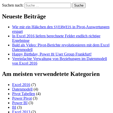
Suchen nach:
Neueste Beiträge
Wie mir ein Häkchen den
in Pivot-Auswertungen
SVERWEIS
erspart
In Excel 2016 liefern berechnete Felder endlich richtige
Ergebnisse
Bald als Video: Pivot-Berichte revolutionieren mit dem Excel
Datenmodell
Happy Birthday, Power
User Group Frankfurt!
BI
Vereinfachte Verwaltung von Beziehungen im Datenmodell
von Excel 2016
Am meisten verwendetete Kategorien
Excel 2016
(7)
Datenmodell
(4)
Pivot Tabellen
(4)
Power Pivot
(3)
Power BI
(3)
BI
(3)
Excel 2013
(2)