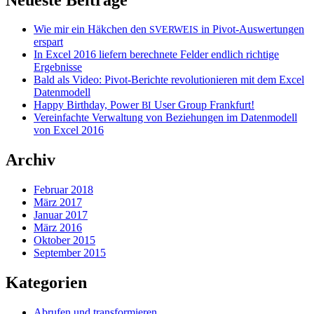
Wie mir ein Häkchen den
in Pivot-Auswertungen
SVERWEIS
erspart
In Excel 2016 liefern berechnete Felder endlich richtige
Ergebnisse
Bald als Video: Pivot-Berichte revolutionieren mit dem Excel
Datenmodell
Happy Birthday, Power
User Group Frankfurt!
BI
Vereinfachte Verwaltung von Beziehungen im Datenmodell
von Excel 2016
Archiv
Februar 2018
März 2017
Januar 2017
März 2016
Oktober 2015
September 2015
Kategorien
Abrufen und transformieren