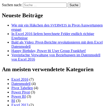
Suchen nach:
Neueste Beiträge
Wie mir ein Häkchen den
in Pivot-Auswertungen
SVERWEIS
erspart
In Excel 2016 liefern berechnete Felder endlich richtige
Ergebnisse
Bald als Video: Pivot-Berichte revolutionieren mit dem Excel
Datenmodell
Happy Birthday, Power
User Group Frankfurt!
BI
Vereinfachte Verwaltung von Beziehungen im Datenmodell
von Excel 2016
Am meisten verwendetete Kategorien
Excel 2016
(7)
Datenmodell
(4)
Pivot Tabellen
(4)
Power Pivot
(3)
Power BI
(3)
BI
(3)
Excel 2013
(2)