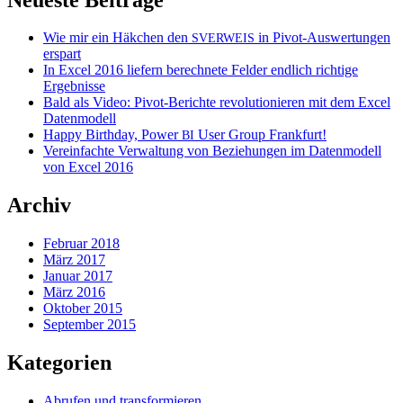
Wie mir ein Häkchen den
in Pivot-Auswertungen
SVERWEIS
erspart
In Excel 2016 liefern berechnete Felder endlich richtige
Ergebnisse
Bald als Video: Pivot-Berichte revolutionieren mit dem Excel
Datenmodell
Happy Birthday, Power
User Group Frankfurt!
BI
Vereinfachte Verwaltung von Beziehungen im Datenmodell
von Excel 2016
Archiv
Februar 2018
März 2017
Januar 2017
März 2016
Oktober 2015
September 2015
Kategorien
Abrufen und transformieren