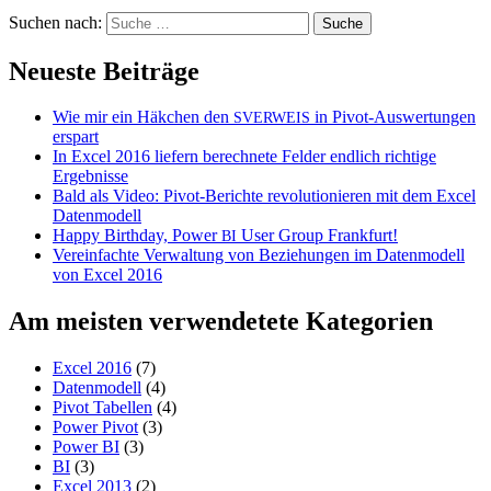
Suchen nach:
Neueste Beiträge
Wie mir ein Häkchen den
in Pivot-Auswertungen
SVERWEIS
erspart
In Excel 2016 liefern berechnete Felder endlich richtige
Ergebnisse
Bald als Video: Pivot-Berichte revolutionieren mit dem Excel
Datenmodell
Happy Birthday, Power
User Group Frankfurt!
BI
Vereinfachte Verwaltung von Beziehungen im Datenmodell
von Excel 2016
Am meisten verwendetete Kategorien
Excel 2016
(7)
Datenmodell
(4)
Pivot Tabellen
(4)
Power Pivot
(3)
Power BI
(3)
BI
(3)
Excel 2013
(2)