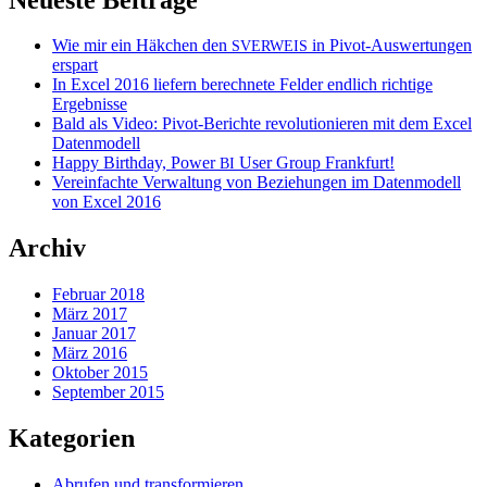
Wie mir ein Häkchen den
in Pivot-Auswertungen
SVERWEIS
erspart
In Excel 2016 liefern berechnete Felder endlich richtige
Ergebnisse
Bald als Video: Pivot-Berichte revolutionieren mit dem Excel
Datenmodell
Happy Birthday, Power
User Group Frankfurt!
BI
Vereinfachte Verwaltung von Beziehungen im Datenmodell
von Excel 2016
Archiv
Februar 2018
März 2017
Januar 2017
März 2016
Oktober 2015
September 2015
Kategorien
Abrufen und transformieren