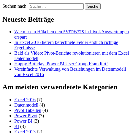
Suchen nach:
Neueste Beiträge
Wie mir ein Häkchen den
in Pivot-Auswertungen
SVERWEIS
erspart
In Excel 2016 liefern berechnete Felder endlich richtige
Ergebnisse
Bald als Video: Pivot-Berichte revolutionieren mit dem Excel
Datenmodell
Happy Birthday, Power
User Group Frankfurt!
BI
Vereinfachte Verwaltung von Beziehungen im Datenmodell
von Excel 2016
Am meisten verwendetete Kategorien
Excel 2016
(7)
Datenmodell
(4)
Pivot Tabellen
(4)
Power Pivot
(3)
Power BI
(3)
BI
(3)
Excel 2013
(2)