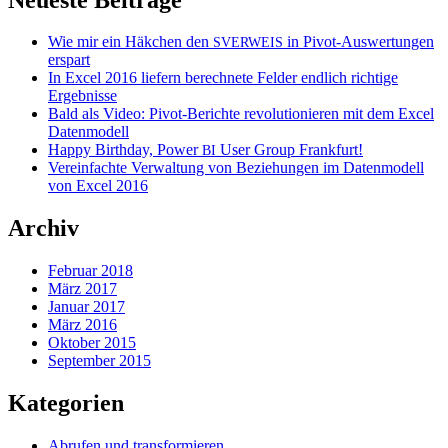
Wie mir ein Häkchen den
in Pivot-Auswertungen
SVERWEIS
erspart
In Excel 2016 liefern berechnete Felder endlich richtige
Ergebnisse
Bald als Video: Pivot-Berichte revolutionieren mit dem Excel
Datenmodell
Happy Birthday, Power
User Group Frankfurt!
BI
Vereinfachte Verwaltung von Beziehungen im Datenmodell
von Excel 2016
Archiv
Februar 2018
März 2017
Januar 2017
März 2016
Oktober 2015
September 2015
Kategorien
Abrufen und transformieren