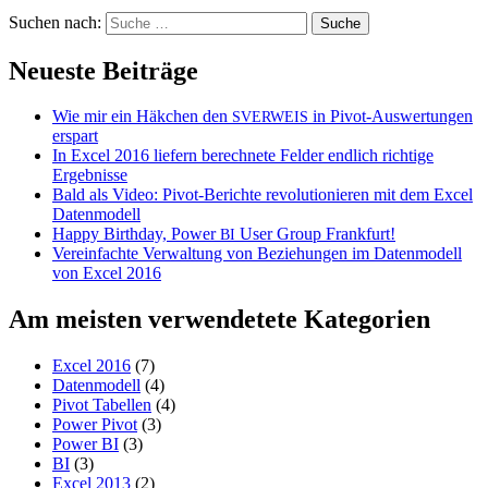
Suchen nach:
Neueste Beiträge
Wie mir ein Häkchen den
in Pivot-Auswertungen
SVERWEIS
erspart
In Excel 2016 liefern berechnete Felder endlich richtige
Ergebnisse
Bald als Video: Pivot-Berichte revolutionieren mit dem Excel
Datenmodell
Happy Birthday, Power
User Group Frankfurt!
BI
Vereinfachte Verwaltung von Beziehungen im Datenmodell
von Excel 2016
Am meisten verwendetete Kategorien
Excel 2016
(7)
Datenmodell
(4)
Pivot Tabellen
(4)
Power Pivot
(3)
Power BI
(3)
BI
(3)
Excel 2013
(2)