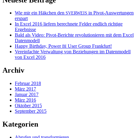
Wie mir ein Häkchen den
in Pivot-Auswertungen
SVERWEIS
erspart
In Excel 2016 liefern berechnete Felder endlich richtige
Ergebnisse
Bald als Video: Pivot-Berichte revolutionieren mit dem Excel
Datenmodell
Happy Birthday, Power
User Group Frankfurt!
BI
Vereinfachte Verwaltung von Beziehungen im Datenmodell
von Excel 2016
Archiv
Februar 2018
März 2017
Januar 2017
März 2016
Oktober 2015
September 2015
Kategorien
Abrufen und transformieren