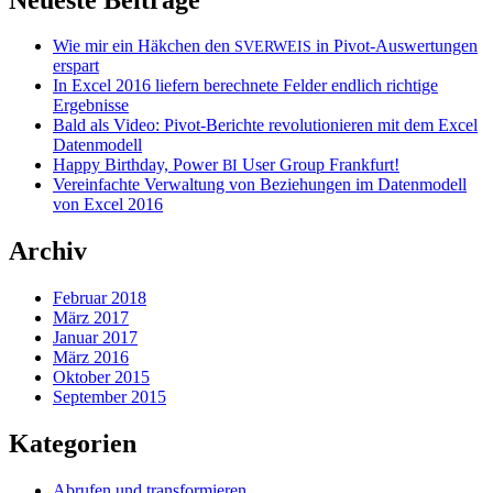
Wie mir ein Häkchen den
in Pivot-Auswertungen
SVERWEIS
erspart
In Excel 2016 liefern berechnete Felder endlich richtige
Ergebnisse
Bald als Video: Pivot-Berichte revolutionieren mit dem Excel
Datenmodell
Happy Birthday, Power
User Group Frankfurt!
BI
Vereinfachte Verwaltung von Beziehungen im Datenmodell
von Excel 2016
Archiv
Februar 2018
März 2017
Januar 2017
März 2016
Oktober 2015
September 2015
Kategorien
Abrufen und transformieren