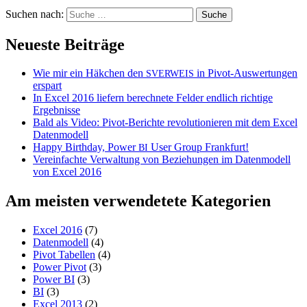
Suchen nach:
Neueste Beiträge
Wie mir ein Häkchen den
in Pivot-Auswertungen
SVERWEIS
erspart
In Excel 2016 liefern berechnete Felder endlich richtige
Ergebnisse
Bald als Video: Pivot-Berichte revolutionieren mit dem Excel
Datenmodell
Happy Birthday, Power
User Group Frankfurt!
BI
Vereinfachte Verwaltung von Beziehungen im Datenmodell
von Excel 2016
Am meisten verwendetete Kategorien
Excel 2016
(7)
Datenmodell
(4)
Pivot Tabellen
(4)
Power Pivot
(3)
Power BI
(3)
BI
(3)
Excel 2013
(2)