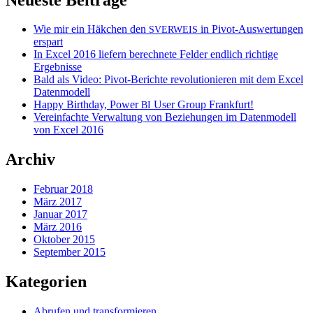
Wie mir ein Häkchen den
in Pivot-Auswertungen
SVERWEIS
erspart
In Excel 2016 liefern berechnete Felder endlich richtige
Ergebnisse
Bald als Video: Pivot-Berichte revolutionieren mit dem Excel
Datenmodell
Happy Birthday, Power
User Group Frankfurt!
BI
Vereinfachte Verwaltung von Beziehungen im Datenmodell
von Excel 2016
Archiv
Februar 2018
März 2017
Januar 2017
März 2016
Oktober 2015
September 2015
Kategorien
Abrufen und transformieren