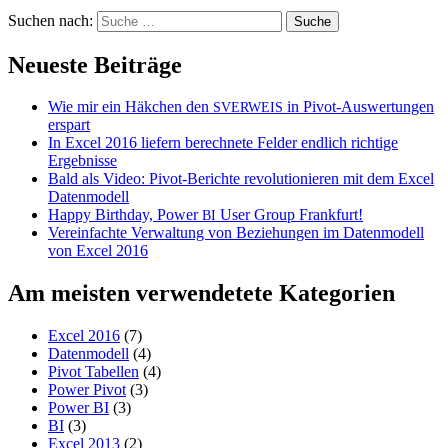
Suchen nach:
Neueste Beiträge
Wie mir ein Häkchen den
in Pivot-Auswertungen
SVERWEIS
erspart
In Excel 2016 liefern berechnete Felder endlich richtige
Ergebnisse
Bald als Video: Pivot-Berichte revolutionieren mit dem Excel
Datenmodell
Happy Birthday, Power
User Group Frankfurt!
BI
Vereinfachte Verwaltung von Beziehungen im Datenmodell
von Excel 2016
Am meisten verwendetete Kategorien
Excel 2016
(7)
Datenmodell
(4)
Pivot Tabellen
(4)
Power Pivot
(3)
Power BI
(3)
BI
(3)
Excel 2013
(2)