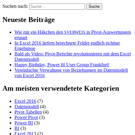
Suchen nach:
Neueste Beiträge
Wie mir ein Häkchen den
in Pivot-Auswertungen
SVERWEIS
erspart
In Excel 2016 liefern berechnete Felder endlich richtige
Ergebnisse
Bald als Video: Pivot-Berichte revolutionieren mit dem Excel
Datenmodell
Happy Birthday, Power
User Group Frankfurt!
BI
Vereinfachte Verwaltung von Beziehungen im Datenmodell
von Excel 2016
Am meisten verwendetete Kategorien
Excel 2016
(7)
Datenmodell
(4)
Pivot Tabellen
(4)
Power Pivot
(3)
Power BI
(3)
BI
(3)
Excel 2013
(2)