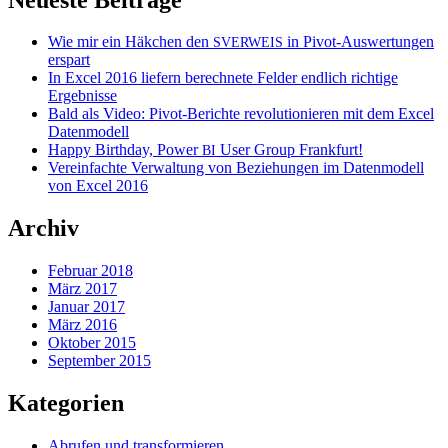
Wie mir ein Häkchen den
in Pivot-Auswertungen
SVERWEIS
erspart
In Excel 2016 liefern berechnete Felder endlich richtige
Ergebnisse
Bald als Video: Pivot-Berichte revolutionieren mit dem Excel
Datenmodell
Happy Birthday, Power
User Group Frankfurt!
BI
Vereinfachte Verwaltung von Beziehungen im Datenmodell
von Excel 2016
Archiv
Februar 2018
März 2017
Januar 2017
März 2016
Oktober 2015
September 2015
Kategorien
Abrufen und transformieren