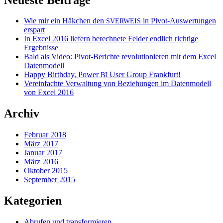
Wie mir ein Häkchen den
in Pivot-Auswertungen
SVERWEIS
erspart
In Excel 2016 liefern berechnete Felder endlich richtige
Ergebnisse
Bald als Video: Pivot-Berichte revolutionieren mit dem Excel
Datenmodell
Happy Birthday, Power
User Group Frankfurt!
BI
Vereinfachte Verwaltung von Beziehungen im Datenmodell
von Excel 2016
Archiv
Februar 2018
März 2017
Januar 2017
März 2016
Oktober 2015
September 2015
Kategorien
Abrufen und transformieren