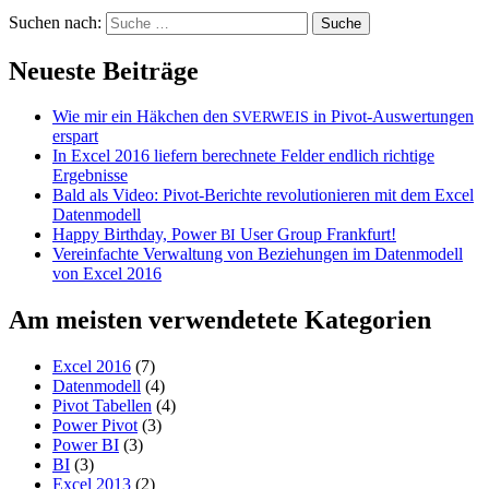
Suchen nach:
Neueste Beiträge
Wie mir ein Häkchen den
in Pivot-Auswertungen
SVERWEIS
erspart
In Excel 2016 liefern berechnete Felder endlich richtige
Ergebnisse
Bald als Video: Pivot-Berichte revolutionieren mit dem Excel
Datenmodell
Happy Birthday, Power
User Group Frankfurt!
BI
Vereinfachte Verwaltung von Beziehungen im Datenmodell
von Excel 2016
Am meisten verwendetete Kategorien
Excel 2016
(7)
Datenmodell
(4)
Pivot Tabellen
(4)
Power Pivot
(3)
Power BI
(3)
BI
(3)
Excel 2013
(2)